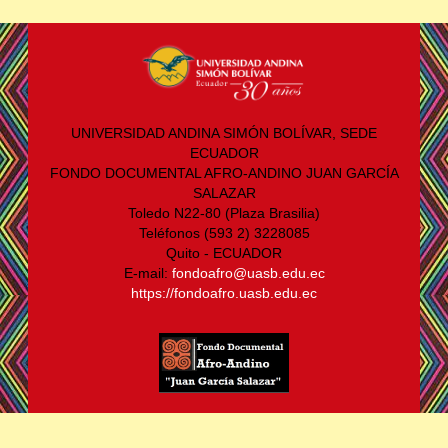
UNIVERSIDAD ANDINA SIMÓN BOLÍVAR, SEDE
ECUADOR
FONDO DOCUMENTAL AFRO-ANDINO JUAN GARCÍA
SALAZAR
Toledo N22-80 (Plaza Brasilia)
Teléfonos (593 2) 3228085
Quito - ECUADOR
E-mail:
fondoafro@uasb.edu.ec
https://fondoafro.uasb.edu.ec