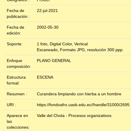
Fecha de
22-jul-2021
publicación :
Fecha de
2002-05-30
edición:
Soporte:
1 foto, Digital Color, Vertical
Escaneado, Formato JPG, resolución 300 ppp.
Enfoque
PLANO GENERAL
composición:
Estructura
ESCENA
formal:
Resumen :
Curandera limpiando con hierba a un hombre
URI :
https://fondoafro.uasb.edu.ec//handle/31000/2695
Aparece en
Valle del Chota - Procesos organizativos
las
colecciones: