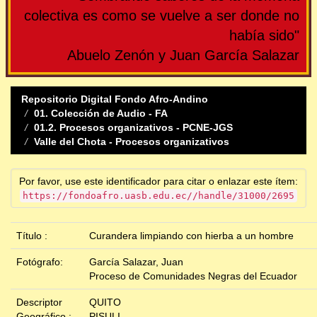
colectiva es como se vuelve a ser donde no
había sido"
Abuelo Zenón y Juan García Salazar
Repositorio Digital Fondo Afro-Andino
01. Colección de Audio - FA
01.2. Procesos organizativos - PCNE-JGS
Valle del Chota - Procesos organizativos
Por favor, use este identificador para citar o enlazar este ítem:
https://fondoafro.uasb.edu.ec//handle/31000/2695
Título :
Curandera limpiando con hierba a un hombre
Fotógrafo:
García Salazar, Juan
Proceso de Comunidades Negras del Ecuador
Descriptor
QUITO
Geográfico :
PISULI