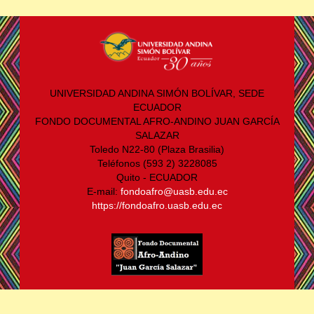
UNIVERSIDAD ANDINA SIMÓN BOLÍVAR, SEDE
ECUADOR
FONDO DOCUMENTAL AFRO-ANDINO JUAN GARCÍA
SALAZAR
Toledo N22-80 (Plaza Brasilia)
Teléfonos (593 2) 3228085
Quito - ECUADOR
E-mail:
fondoafro@uasb.edu.ec
https://fondoafro.uasb.edu.ec