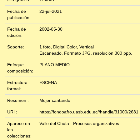
Fecha de
22-jul-2021
publicación :
Fecha de
2002-05-30
edición:
Soporte:
1 foto, Digital Color, Vertical
Escaneado, Formato JPG, resolución 300 ppp.
Enfoque
PLANO MEDIO
composición:
Estructura
ESCENA
formal:
Resumen :
Mujer cantando
URI :
https://fondoafro.uasb.edu.ec//handle/31000/2681
Aparece en
Valle del Chota - Procesos organizativos
las
colecciones: