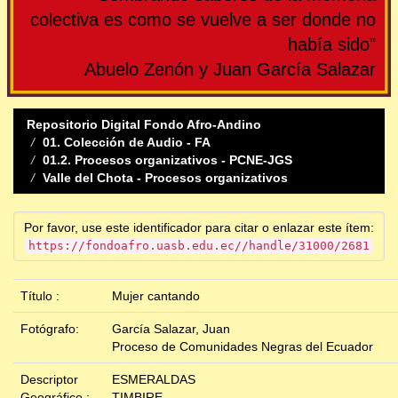
colectiva es como se vuelve a ser donde no
había sido"
Abuelo Zenón y Juan García Salazar
Repositorio Digital Fondo Afro-Andino
01. Colección de Audio - FA
01.2. Procesos organizativos - PCNE-JGS
Valle del Chota - Procesos organizativos
Por favor, use este identificador para citar o enlazar este ítem:
https://fondoafro.uasb.edu.ec//handle/31000/2681
Título :
Mujer cantando
Fotógrafo:
García Salazar, Juan
Proceso de Comunidades Negras del Ecuador
Descriptor
ESMERALDAS
Geográfico :
TIMBIRE