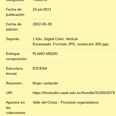
Fecha de
22-jul-2021
publicación :
Fecha de
2002-05-30
edición:
Soporte:
1 foto, Digital Color, Vertical
Escaneado, Formato JPG, resolución 300 ppp.
Enfoque
PLANO MEDIO
composición:
Estructura
ESCENA
formal:
Resumen :
Mujer cantando
URI :
https://fondoafro.uasb.edu.ec//handle/31000/2679
Aparece en
Valle del Chota - Procesos organizativos
las
colecciones: