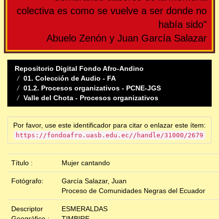
colectiva es como se vuelve a ser donde no
había sido"
Abuelo Zenón y Juan García Salazar
Repositorio Digital Fondo Afro-Andino
01. Colección de Audio - FA
01.2. Procesos organizativos - PCNE-JGS
Valle del Chota - Procesos organizativos
Por favor, use este identificador para citar o enlazar este ítem:
https://fondoafro.uasb.edu.ec//handle/31000/2679
Título :
Mujer cantando
Fotógrafo:
García Salazar, Juan
Proceso de Comunidades Negras del Ecuador
Descriptor
ESMERALDAS
Geográfico :
TIMBIRE