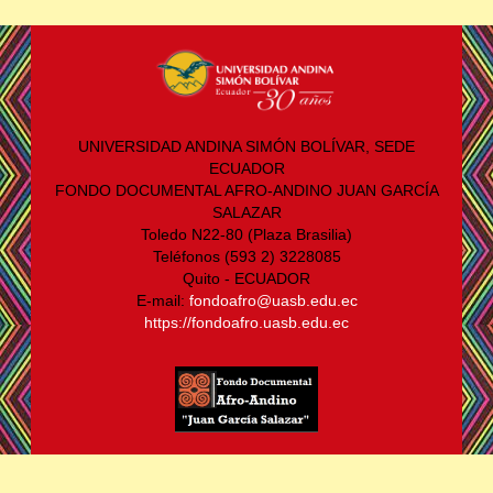
UNIVERSIDAD ANDINA SIMÓN BOLÍVAR, SEDE
ECUADOR
FONDO DOCUMENTAL AFRO-ANDINO JUAN GARCÍA
SALAZAR
Toledo N22-80 (Plaza Brasilia)
Teléfonos (593 2) 3228085
Quito - ECUADOR
E-mail:
fondoafro@uasb.edu.ec
https://fondoafro.uasb.edu.ec