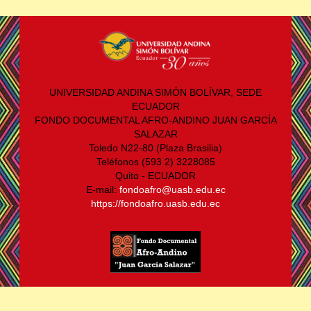
UNIVERSIDAD ANDINA SIMÓN BOLÍVAR, SEDE
ECUADOR
FONDO DOCUMENTAL AFRO-ANDINO JUAN GARCÍA
SALAZAR
Toledo N22-80 (Plaza Brasilia)
Teléfonos (593 2) 3228085
Quito - ECUADOR
E-mail:
fondoafro@uasb.edu.ec
https://fondoafro.uasb.edu.ec