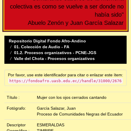
colectiva es como se vuelve a ser donde no
había sido"
Abuelo Zenón y Juan García Salazar
Repositorio Digital Fondo Afro-Andino
01. Colección de Audio - FA
01.2. Procesos organizativos - PCNE-JGS
Valle del Chota - Procesos organizativos
Por favor, use este identificador para citar o enlazar este ítem:
https://fondoafro.uasb.edu.ec//handle/31000/2676
Título :
Mujer con los ojos cerrados cantando
Fotógrafo:
García Salazar, Juan
Proceso de Comunidades Negras del Ecuador
Descriptor
ESMERALDAS
Geográfico :
TIMBIRE