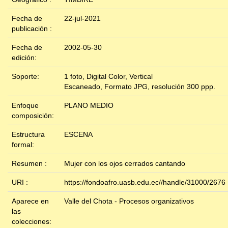
Fecha de
22-jul-2021
publicación :
Fecha de
2002-05-30
edición:
Soporte:
1 foto, Digital Color, Vertical
Escaneado, Formato JPG, resolución 300 ppp.
Enfoque
PLANO MEDIO
composición:
Estructura
ESCENA
formal:
Resumen :
Mujer con los ojos cerrados cantando
URI :
https://fondoafro.uasb.edu.ec//handle/31000/2676
Aparece en
Valle del Chota - Procesos organizativos
las
colecciones: