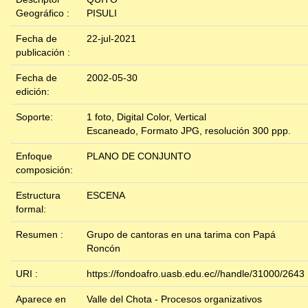
Geográfico :
PISULI
Fecha de
22-jul-2021
publicación :
Fecha de
2002-05-30
edición:
Soporte:
1 foto, Digital Color, Vertical
Escaneado, Formato JPG, resolución 300 ppp.
Enfoque
PLANO DE CONJUNTO
composición:
Estructura
ESCENA
formal:
Resumen :
Grupo de cantoras en una tarima con Papá
Roncón
URI :
https://fondoafro.uasb.edu.ec//handle/31000/2643
Aparece en
Valle del Chota - Procesos organizativos