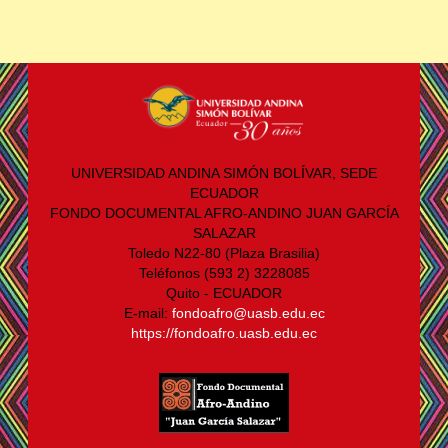
UNIVERSIDAD ANDINA SIMÓN BOLÍVAR, SEDE
ECUADOR
FONDO DOCUMENTAL AFRO-ANDINO JUAN GARCÍA
SALAZAR
Toledo N22-80 (Plaza Brasilia)
Teléfonos (593 2) 3228085
Quito - ECUADOR
E-mail:
fondoafro@uasb.edu.ec
https://fondoafro.uasb.edu.ec