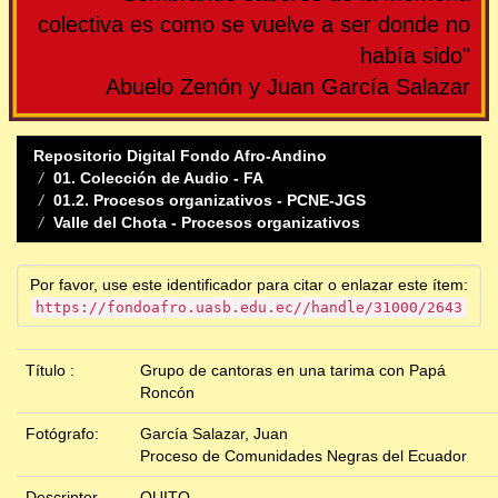
colectiva es como se vuelve a ser donde no
había sido"
Abuelo Zenón y Juan García Salazar
Repositorio Digital Fondo Afro-Andino
01. Colección de Audio - FA
01.2. Procesos organizativos - PCNE-JGS
Valle del Chota - Procesos organizativos
Por favor, use este identificador para citar o enlazar este ítem:
https://fondoafro.uasb.edu.ec//handle/31000/2643
Título :
Grupo de cantoras en una tarima con Papá
Roncón
Fotógrafo:
García Salazar, Juan
Proceso de Comunidades Negras del Ecuador
Descriptor
QUITO