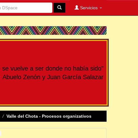
Servicios
se vuelve a ser donde no había sido"
Abuelo Zenón y Juan García Salazar
Valle del Chota - Procesos organizativos