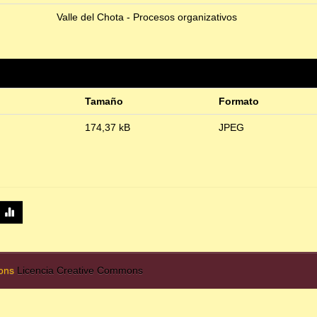
Valle del Chota - Procesos organizativos
Tamaño
Formato
174,37 kB
JPEG
mons
Licencia Creative Commons