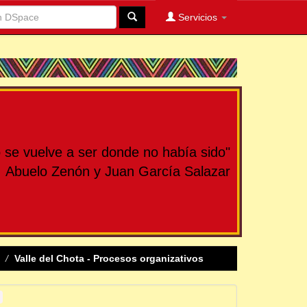
Servicios
se vuelve a ser donde no había sido"
Abuelo Zenón y Juan García Salazar
Valle del Chota - Procesos organizativos