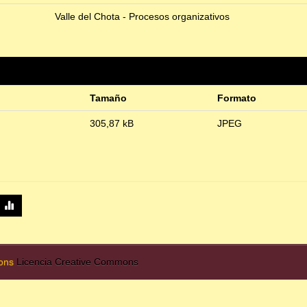
Valle del Chota - Procesos organizativos
Tamaño
Formato
305,87 kB
JPEG
mons
Licencia Creative Commons