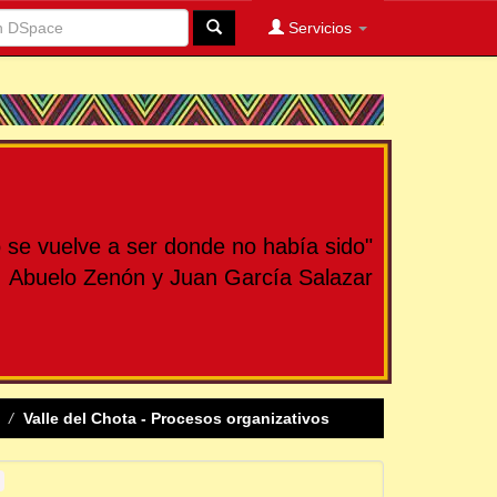
Servicios
se vuelve a ser donde no había sido"
Abuelo Zenón y Juan García Salazar
Valle del Chota - Procesos organizativos