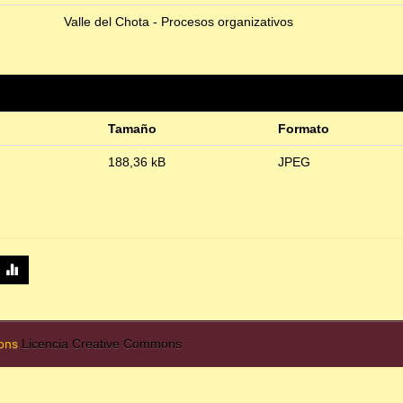
Valle del Chota - Procesos organizativos
Tamaño
Formato
188,36 kB
JPEG
mons
Licencia Creative Commons