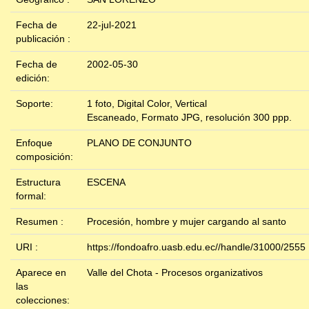
Fecha de
22-jul-2021
publicación :
Fecha de
2002-05-30
edición:
Soporte:
1 foto, Digital Color, Vertical
Escaneado, Formato JPG, resolución 300 ppp.
Enfoque
PLANO DE CONJUNTO
composición:
Estructura
ESCENA
formal:
Resumen :
Procesión, hombre y mujer cargando al santo
URI :
https://fondoafro.uasb.edu.ec//handle/31000/2555
Aparece en
Valle del Chota - Procesos organizativos
las
colecciones: