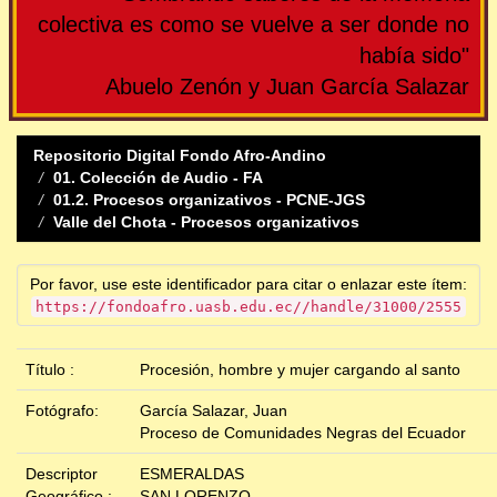
colectiva es como se vuelve a ser donde no
había sido"
Abuelo Zenón y Juan García Salazar
Repositorio Digital Fondo Afro-Andino
01. Colección de Audio - FA
01.2. Procesos organizativos - PCNE-JGS
Valle del Chota - Procesos organizativos
Por favor, use este identificador para citar o enlazar este ítem:
https://fondoafro.uasb.edu.ec//handle/31000/2555
Título :
Procesión, hombre y mujer cargando al santo
Fotógrafo:
García Salazar, Juan
Proceso de Comunidades Negras del Ecuador
Descriptor
ESMERALDAS
Geográfico :
SAN LORENZO