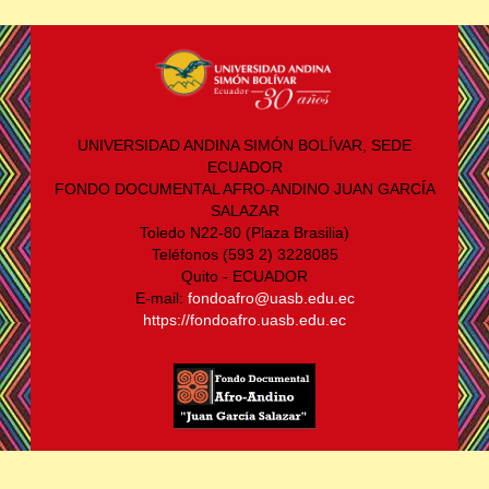
UNIVERSIDAD ANDINA SIMÓN BOLÍVAR, SEDE
ECUADOR
FONDO DOCUMENTAL AFRO-ANDINO JUAN GARCÍA
SALAZAR
Toledo N22-80 (Plaza Brasilia)
Teléfonos (593 2) 3228085
Quito - ECUADOR
E-mail:
fondoafro@uasb.edu.ec
https://fondoafro.uasb.edu.ec