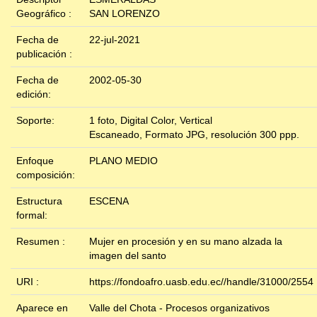
Geográfico :
SAN LORENZO
Fecha de
22-jul-2021
publicación :
Fecha de
2002-05-30
edición:
Soporte:
1 foto, Digital Color, Vertical
Escaneado, Formato JPG, resolución 300 ppp.
Enfoque
PLANO MEDIO
composición:
Estructura
ESCENA
formal:
Resumen :
Mujer en procesión y en su mano alzada la
imagen del santo
URI :
https://fondoafro.uasb.edu.ec//handle/31000/2554
Aparece en
Valle del Chota - Procesos organizativos