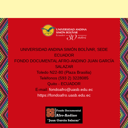
UNIVERSIDAD ANDINA SIMÓN BOLÍVAR, SEDE
ECUADOR
FONDO DOCUMENTAL AFRO-ANDINO JUAN GARCÍA
SALAZAR
Toledo N22-80 (Plaza Brasilia)
Teléfonos (593 2) 3228085
Quito - ECUADOR
E-mail:
fondoafro@uasb.edu.ec
https://fondoafro.uasb.edu.ec