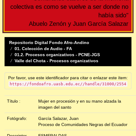
colectiva es como se vuelve a ser donde no
había sido"
Abuelo Zenón y Juan García Salazar
Repositorio Digital Fondo Afro-Andino
01. Colección de Audio - FA
01.2. Procesos organizativos - PCNE-JGS
Valle del Chota - Procesos organizativos
Por favor, use este identificador para citar o enlazar este ítem:
https://fondoafro.uasb.edu.ec//handle/31000/2554
Título :
Mujer en procesión y en su mano alzada la
imagen del santo
Fotógrafo:
García Salazar, Juan
Proceso de Comunidades Negras del Ecuador
Descriptor
ESMERALDAS