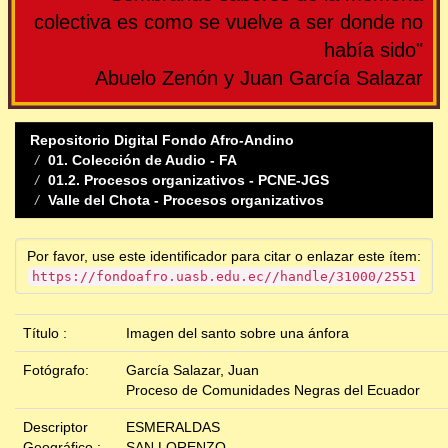
colectiva es como se vuelve a ser donde no
había sido"
Abuelo Zenón y Juan García Salazar
Repositorio Digital Fondo Afro-Andino
01. Colección de Audio - FA
01.2. Procesos organizativos - PCNE-JGS
Valle del Chota - Procesos organizativos
Por favor, use este identificador para citar o enlazar este ítem:
https://fondoafro.uasb.edu.ec//handle/31000/2551
Título :
Imagen del santo sobre una ánfora
Fotógrafo:
García Salazar, Juan
Proceso de Comunidades Negras del Ecuador
Descriptor
ESMERALDAS
Geográfico :
SAN LORENZO