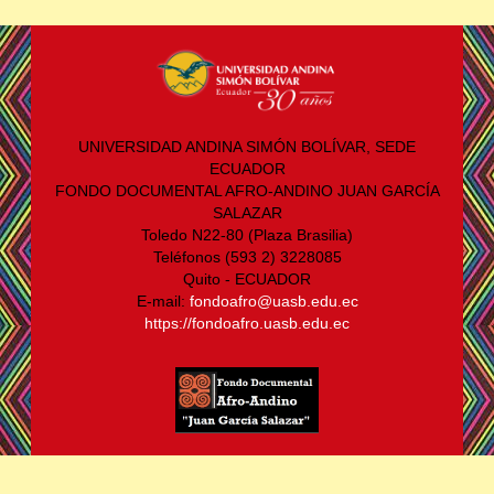
UNIVERSIDAD ANDINA SIMÓN BOLÍVAR, SEDE
ECUADOR
FONDO DOCUMENTAL AFRO-ANDINO JUAN GARCÍA
SALAZAR
Toledo N22-80 (Plaza Brasilia)
Teléfonos (593 2) 3228085
Quito - ECUADOR
E-mail:
fondoafro@uasb.edu.ec
https://fondoafro.uasb.edu.ec