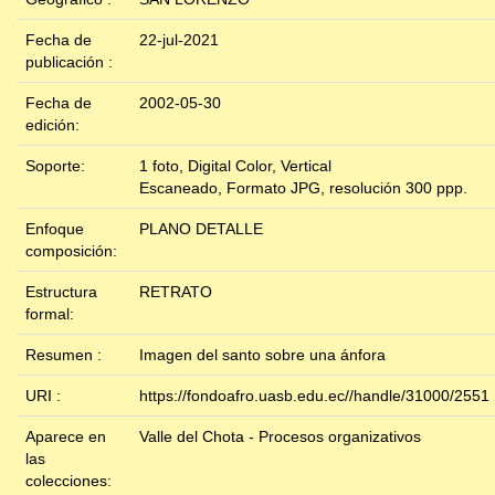
Fecha de
22-jul-2021
publicación :
Fecha de
2002-05-30
edición:
Soporte:
1 foto, Digital Color, Vertical
Escaneado, Formato JPG, resolución 300 ppp.
Enfoque
PLANO DETALLE
composición:
Estructura
RETRATO
formal:
Resumen :
Imagen del santo sobre una ánfora
URI :
https://fondoafro.uasb.edu.ec//handle/31000/2551
Aparece en
Valle del Chota - Procesos organizativos
las
colecciones: