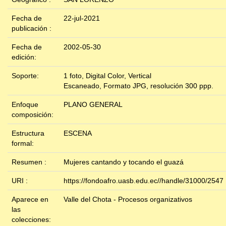
Fecha de
22-jul-2021
publicación :
Fecha de
2002-05-30
edición:
Soporte:
1 foto, Digital Color, Vertical
Escaneado, Formato JPG, resolución 300 ppp.
Enfoque
PLANO GENERAL
composición:
Estructura
ESCENA
formal:
Resumen :
Mujeres cantando y tocando el guazá
URI :
https://fondoafro.uasb.edu.ec//handle/31000/2547
Aparece en
Valle del Chota - Procesos organizativos
las
colecciones: