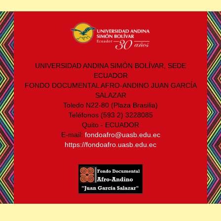
UNIVERSIDAD ANDINA SIMÓN BOLÍVAR, SEDE
ECUADOR
FONDO DOCUMENTAL AFRO-ANDINO JUAN GARCÍA
SALAZAR
Toledo N22-80 (Plaza Brasilia)
Teléfonos (593 2) 3228085
Quito - ECUADOR
E-mail:
fondoafro@uasb.edu.ec
https://fondoafro.uasb.edu.ec