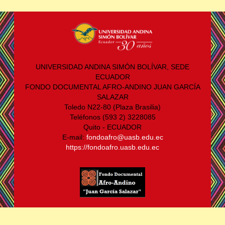
UNIVERSIDAD ANDINA SIMÓN BOLÍVAR, SEDE
ECUADOR
FONDO DOCUMENTAL AFRO-ANDINO JUAN GARCÍA
SALAZAR
Toledo N22-80 (Plaza Brasilia)
Teléfonos (593 2) 3228085
Quito - ECUADOR
E-mail:
fondoafro@uasb.edu.ec
https://fondoafro.uasb.edu.ec