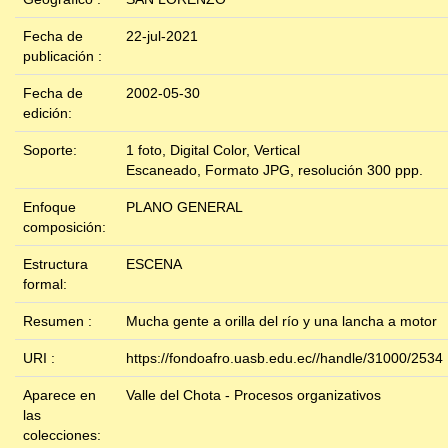
Fecha de
22-jul-2021
publicación :
Fecha de
2002-05-30
edición:
Soporte:
1 foto, Digital Color, Vertical
Escaneado, Formato JPG, resolución 300 ppp.
Enfoque
PLANO GENERAL
composición:
Estructura
ESCENA
formal:
Resumen :
Mucha gente a orilla del río y una lancha a motor
URI :
https://fondoafro.uasb.edu.ec//handle/31000/2534
Aparece en
Valle del Chota - Procesos organizativos
las
colecciones: