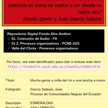
colectiva es como se vuelve a ser donde no
había sido"
Abuelo Zenón y Juan García Salazar
Repositorio Digital Fondo Afro-Andino
01. Colección de Audio - FA
01.2. Procesos organizativos - PCNE-JGS
Valle del Chota - Procesos organizativos
Por favor, use este identificador para citar o enlazar este ítem:
https://fondoafro.uasb.edu.ec//handle/31000/2534
Título :
Mucha gente a orilla del río y una lancha a motor
Fotógrafo:
García Salazar, Juan
Proceso de Comunidades Negras del Ecuador
Descriptor
ESMERALDAS
Geográfico :
SAN LORENZO