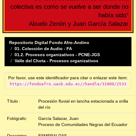
colectiva es como se vuelve a ser donde no
había sido"
Abuelo Zenón y Juan García Salazar
Repositorio Digital Fondo Afro-Andino
01. Colección de Audio - FA
01.2. Procesos organizativos - PCNE-JGS
Valle del Chota - Procesos organizativos
Por favor, use este identificador para citar o enlazar este ítem:
https://fondoafro.uasb.edu.ec//handle/31000/2533
Título :
Procesión fluvial en lancha estacionada a orilla
del río
Fotógrafo:
García Salazar, Juan
Proceso de Comunidades Negras del Ecuador
Descriptor
ESMERALDAS