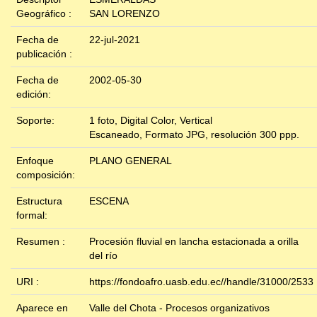
Geográfico :
SAN LORENZO
Fecha de
22-jul-2021
publicación :
Fecha de
2002-05-30
edición:
Soporte:
1 foto, Digital Color, Vertical
Escaneado, Formato JPG, resolución 300 ppp.
Enfoque
PLANO GENERAL
composición:
Estructura
ESCENA
formal:
Resumen :
Procesión fluvial en lancha estacionada a orilla
del río
URI :
https://fondoafro.uasb.edu.ec//handle/31000/2533
Aparece en
Valle del Chota - Procesos organizativos