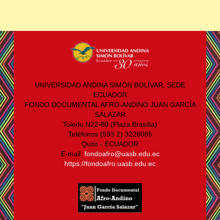
UNIVERSIDAD ANDINA SIMÓN BOLÍVAR, SEDE
ECUADOR
FONDO DOCUMENTAL AFRO-ANDINO JUAN GARCÍA
SALAZAR
Toledo N22-80 (Plaza Brasilia)
Teléfonos (593 2) 3228085
Quito - ECUADOR
E-mail:
fondoafro@uasb.edu.ec
https://fondoafro.uasb.edu.ec