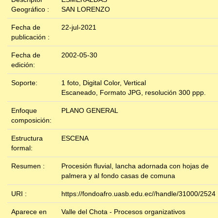
Geográfico :
SAN LORENZO
Fecha de
22-jul-2021
publicación :
Fecha de
2002-05-30
edición:
Soporte:
1 foto, Digital Color, Vertical
Escaneado, Formato JPG, resolución 300 ppp.
Enfoque
PLANO GENERAL
composición:
Estructura
ESCENA
formal:
Resumen :
Procesión fluvial, lancha adornada con hojas de
palmera y al fondo casas de comuna
URI :
https://fondoafro.uasb.edu.ec//handle/31000/2524
Aparece en
Valle del Chota - Procesos organizativos