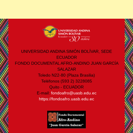
UNIVERSIDAD ANDINA SIMÓN BOLÍVAR, SEDE
ECUADOR
FONDO DOCUMENTAL AFRO-ANDINO JUAN GARCÍA
SALAZAR
Toledo N22-80 (Plaza Brasilia)
Teléfonos (593 2) 3228085
Quito - ECUADOR
E-mail:
fondoafro@uasb.edu.ec
https://fondoafro.uasb.edu.ec