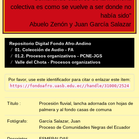
colectiva es como se vuelve a ser donde no
había sido"
Abuelo Zenón y Juan García Salazar
Repositorio Digital Fondo Afro-Andino
01. Colección de Audio - FA
01.2. Procesos organizativos - PCNE-JGS
Valle del Chota - Procesos organizativos
Por favor, use este identificador para citar o enlazar este ítem:
https://fondoafro.uasb.edu.ec//handle/31000/2524
Título :
Procesión fluvial, lancha adornada con hojas de
palmera y al fondo casas de comuna
Fotógrafo:
García Salazar, Juan
Proceso de Comunidades Negras del Ecuador
Descriptor
ESMERALDAS