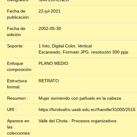
Fecha de
22-jul-2021
publicación :
Fecha de
2002-05-30
edición:
Soporte:
1 foto, Digital Color, Vertical
Escaneado, Formato JPG, resolución 300 ppp.
Enfoque
PLANO MEDIO
composición:
Estructura
RETRATO
formal:
Resumen :
Mujer sonriendo con pañuelo en la cabeza
URI :
https://fondoafro.uasb.edu.ec//handle/31000/2515
Aparece en
Valle del Chota - Procesos organizativos
las
colecciones: