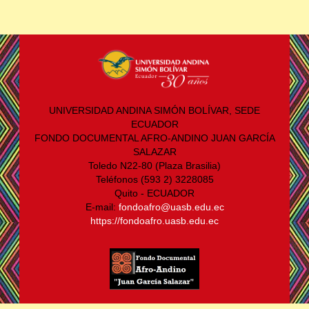
UNIVERSIDAD ANDINA SIMÓN BOLÍVAR, SEDE
ECUADOR
FONDO DOCUMENTAL AFRO-ANDINO JUAN GARCÍA
SALAZAR
Toledo N22-80 (Plaza Brasilia)
Teléfonos (593 2) 3228085
Quito - ECUADOR
E-mail:
fondoafro@uasb.edu.ec
https://fondoafro.uasb.edu.ec