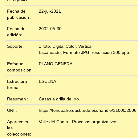
Fecha de
22-jul-2021
publicación :
Fecha de
2002-05-30
edición:
Soporte:
1 foto, Digital Color, Vertical
Escaneado, Formato JPG, resolución 300 ppp.
Enfoque
PLANO GENERAL
composición:
Estructura
ESCENA
formal:
Resumen :
Casas a orilla del río
URI :
https://fondoafro.uasb.edu.ec//handle/31000/2506
Aparece en
Valle del Chota - Procesos organizativos
las
colecciones: