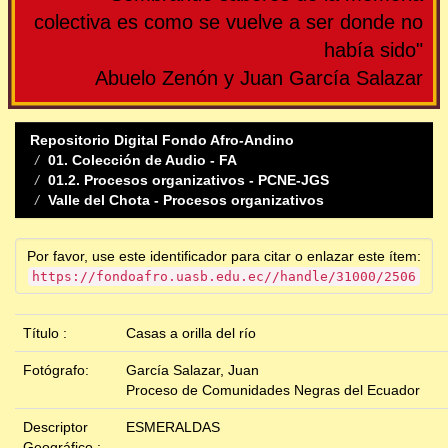
colectiva es como se vuelve a ser donde no
había sido"
Abuelo Zenón y Juan García Salazar
Repositorio Digital Fondo Afro-Andino
01. Colección de Audio - FA
01.2. Procesos organizativos - PCNE-JGS
Valle del Chota - Procesos organizativos
Por favor, use este identificador para citar o enlazar este ítem:
https://fondoafro.uasb.edu.ec//handle/31000/2506
Título :
Casas a orilla del río
Fotógrafo:
García Salazar, Juan
Proceso de Comunidades Negras del Ecuador
Descriptor
ESMERALDAS
Geográfico :