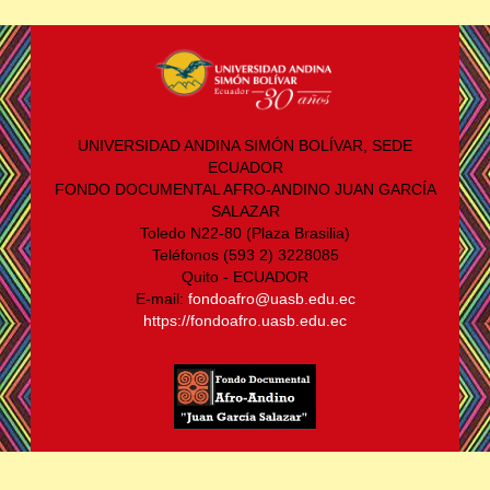
UNIVERSIDAD ANDINA SIMÓN BOLÍVAR, SEDE
ECUADOR
FONDO DOCUMENTAL AFRO-ANDINO JUAN GARCÍA
SALAZAR
Toledo N22-80 (Plaza Brasilia)
Teléfonos (593 2) 3228085
Quito - ECUADOR
E-mail:
fondoafro@uasb.edu.ec
https://fondoafro.uasb.edu.ec