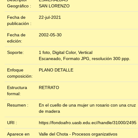
Geográfico :
SAN LORENZO
Fecha de
22-jul-2021
publicación :
Fecha de
2002-05-30
edición:
Soporte:
1 foto, Digital Color, Vertical
Escaneado, Formato JPG, resolución 300 ppp.
Enfoque
PLANO DETALLE
composición:
Estructura
RETRATO
formal:
Resumen :
En el cuello de una mujer un rosario con una cruz
de madera
URI :
https://fondoafro.uasb.edu.ec//handle/31000/2495
Aparece en
Valle del Chota - Procesos organizativos