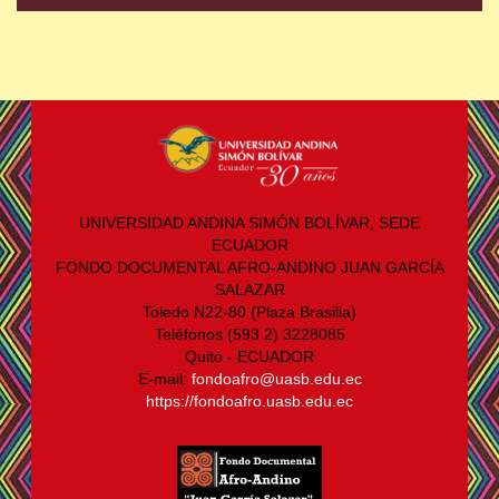
UNIVERSIDAD ANDINA SIMÓN BOLÍVAR, SEDE
ECUADOR
FONDO DOCUMENTAL AFRO-ANDINO JUAN GARCÍA
SALAZAR
Toledo N22-80 (Plaza Brasilia)
Teléfonos (593 2) 3228085
Quito - ECUADOR
E-mail:
fondoafro@uasb.edu.ec
https://fondoafro.uasb.edu.ec