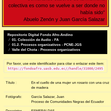
colectiva es como se vuelve a ser donde no
había sido"
Abuelo Zenón y Juan García Salazar
Repositorio Digital Fondo Afro-Andino
01. Colección de Audio - FA
01.2. Procesos organizativos - PCNE-JGS
Valle del Chota - Procesos organizativos
Por favor, use este identificador para citar o enlazar este ítem:
https://fondoafro.uasb.edu.ec//handle/31000/2495
Título :
En el cuello de una mujer un rosario con una cruz
de madera
Fotógrafo:
García Salazar, Juan
Proceso de Comunidades Negras del Ecuador
Descriptor
ESMERALDAS