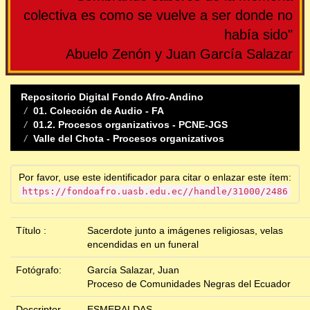
colectiva es como se vuelve a ser donde no
había sido"
Abuelo Zenón y Juan García Salazar
Repositorio Digital Fondo Afro-Andino
01. Colección de Audio - FA
01.2. Procesos organizativos - PCNE-JGS
Valle del Chota - Procesos organizativos
Por favor, use este identificador para citar o enlazar este ítem:
https://fondoafro.uasb.edu.ec//handle/31000/2486
Título :
Sacerdote junto a imágenes religiosas, velas
encendidas en un funeral
Fotógrafo:
García Salazar, Juan
Proceso de Comunidades Negras del Ecuador
Descriptor
ESMERALDAS