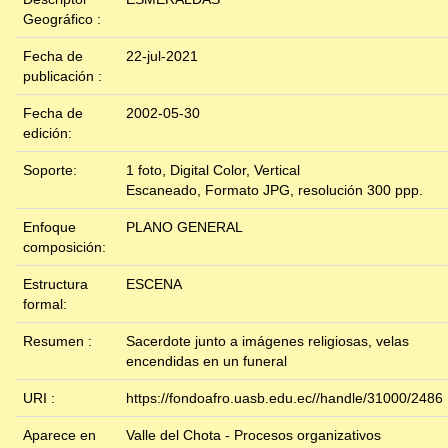
Geográfico :
Fecha de
22-jul-2021
publicación :
Fecha de
2002-05-30
edición:
Soporte:
1 foto, Digital Color, Vertical
Escaneado, Formato JPG, resolución 300 ppp.
Enfoque
PLANO GENERAL
composición:
Estructura
ESCENA
formal:
Resumen :
Sacerdote junto a imágenes religiosas, velas
encendidas en un funeral
URI :
https://fondoafro.uasb.edu.ec//handle/31000/2486
Aparece en
Valle del Chota - Procesos organizativos