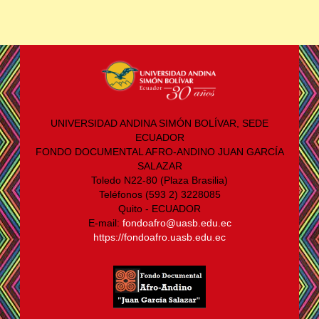
UNIVERSIDAD ANDINA SIMÓN BOLÍVAR, SEDE
ECUADOR
FONDO DOCUMENTAL AFRO-ANDINO JUAN GARCÍA
SALAZAR
Toledo N22-80 (Plaza Brasilia)
Teléfonos (593 2) 3228085
Quito - ECUADOR
E-mail:
fondoafro@uasb.edu.ec
https://fondoafro.uasb.edu.ec