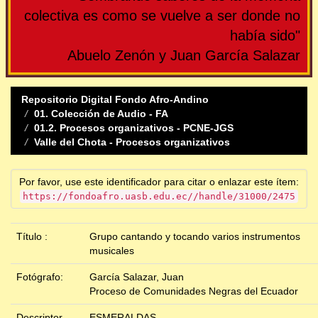
colectiva es como se vuelve a ser donde no
había sido"
Abuelo Zenón y Juan García Salazar
Repositorio Digital Fondo Afro-Andino
01. Colección de Audio - FA
01.2. Procesos organizativos - PCNE-JGS
Valle del Chota - Procesos organizativos
Por favor, use este identificador para citar o enlazar este ítem:
https://fondoafro.uasb.edu.ec//handle/31000/2475
Título :
Grupo cantando y tocando varios instrumentos
musicales
Fotógrafo:
García Salazar, Juan
Proceso de Comunidades Negras del Ecuador
Descriptor
ESMERALDAS