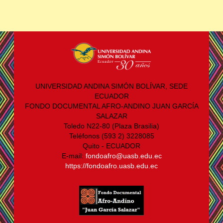
UNIVERSIDAD ANDINA SIMÓN BOLÍVAR, SEDE
ECUADOR
FONDO DOCUMENTAL AFRO-ANDINO JUAN GARCÍA
SALAZAR
Toledo N22-80 (Plaza Brasilia)
Teléfonos (593 2) 3228085
Quito - ECUADOR
E-mail:
fondoafro@uasb.edu.ec
https://fondoafro.uasb.edu.ec