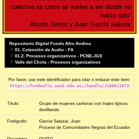
colectiva es como se vuelve a ser donde no
había sido"
Abuelo Zenón y Juan García Salazar
Repositorio Digital Fondo Afro-Andino
01. Colección de Audio - FA
01.2. Procesos organizativos - PCNE-JGS
Valle del Chota - Procesos organizativos
Por favor, use este identificador para citar o enlazar este ítem:
https://fondoafro.uasb.edu.ec//handle/31000/2473
Título :
Grupo de mujeres cantoras con trajes típicos
desfilando
Fotógrafo:
García Salazar, Juan
Proceso de Comunidades Negras del Ecuador
Descriptor
QUITO