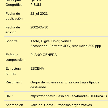
Geográfico :
PISULI
Fecha de
22-jul-2021
publicación :
Fecha de
2002-05-30
edición:
Soporte:
1 foto, Digital Color, Vertical
Escaneado, Formato JPG, resolución 300 ppp.
Enfoque
PLANO GENERAL
composición:
Estructura
ESCENA
formal:
Resumen :
Grupo de mujeres cantoras con trajes típicos
desfilando
URI :
https://fondoafro.uasb.edu.ec//handle/31000/2473
Aparece en
Valle del Chota - Procesos organizativos