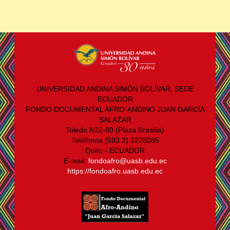
UNIVERSIDAD ANDINA SIMÓN BOLÍVAR, SEDE
ECUADOR
FONDO DOCUMENTAL AFRO-ANDINO JUAN GARCÍA
SALAZAR
Toledo N22-80 (Plaza Brasilia)
Teléfonos (593 2) 3228085
Quito - ECUADOR
E-mail:
fondoafro@uasb.edu.ec
https://fondoafro.uasb.edu.ec