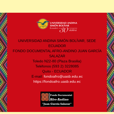
UNIVERSIDAD ANDINA SIMÓN BOLÍVAR, SEDE
ECUADOR
FONDO DOCUMENTAL AFRO-ANDINO JUAN GARCÍA
SALAZAR
Toledo N22-80 (Plaza Brasilia)
Teléfonos (593 2) 3228085
Quito - ECUADOR
E-mail:
fondoafro@uasb.edu.ec
https://fondoafro.uasb.edu.ec