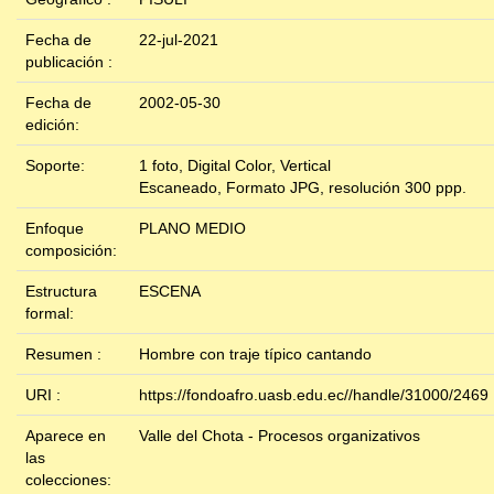
Fecha de
22-jul-2021
publicación :
Fecha de
2002-05-30
edición:
Soporte:
1 foto, Digital Color, Vertical
Escaneado, Formato JPG, resolución 300 ppp.
Enfoque
PLANO MEDIO
composición:
Estructura
ESCENA
formal:
Resumen :
Hombre con traje típico cantando
URI :
https://fondoafro.uasb.edu.ec//handle/31000/2469
Aparece en
Valle del Chota - Procesos organizativos
las
colecciones: