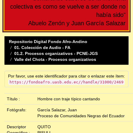
colectiva es como se vuelve a ser donde no
había sido"
Abuelo Zenón y Juan García Salazar
Repositorio Digital Fondo Afro-Andino
01. Colección de Audio - FA
01.2. Procesos organizativos - PCNE-JGS
Valle del Chota - Procesos organizativos
Por favor, use este identificador para citar o enlazar este ítem:
https://fondoafro.uasb.edu.ec//handle/31000/2469
Título :
Hombre con traje típico cantando
Fotógrafo:
García Salazar, Juan
Proceso de Comunidades Negras del Ecuador
Descriptor
QUITO
Geográfico :
PISULI