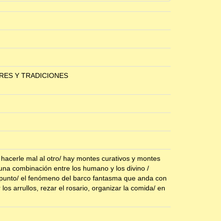
RES Y TRADICIONES
hacerle mal al otro/ hay montes curativos y montes
una combinación entre los humano y los divino /
rapunto/ el fenómeno del barco fantasma que anda con
 los arrullos, rezar el rosario, organizar la comida/ en