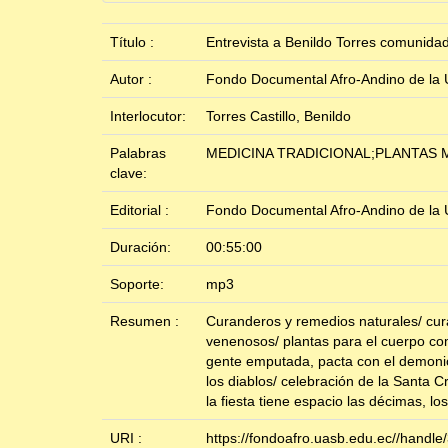
Título :
Entrevista a Benildo Torres comunida
Autor :
Fondo Documental Afro-Andino de la 
Interlocutor:
Torres Castillo, Benildo
Palabras
MEDICINA TRADICIONAL;PLANTAS
clave:
Editorial :
Fondo Documental Afro-Andino de la 
Duración:
00:55:00
Soporte:
mp3
Resumen :
Curanderos y remedios naturales/ cur
venenosos/ plantas para el cuerpo com
gente emputada, pacta con el demonio
los diablos/ celebración de la Santa Cru
la fiesta tiene espacio las décimas, los
URI :
https://fondoafro.uasb.edu.ec//handl