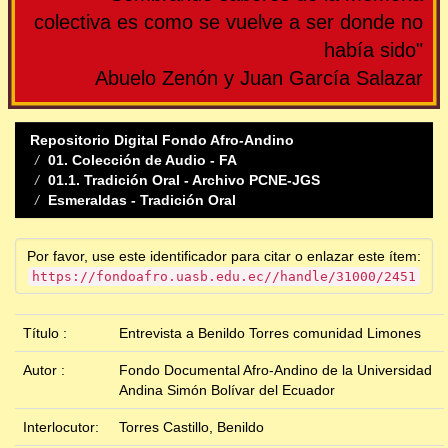
colectiva es como se vuelve a ser donde no
había sido"
Abuelo Zenón y Juan García Salazar
Repositorio Digital Fondo Afro-Andino
01. Colección de Audio - FA
01.1. Tradición Oral - Archivo PCNE-JGS
Esmeraldas - Tradición Oral
Por favor, use este identificador para citar o enlazar este ítem:
https://fondoafro.uasb.edu.ec//handle/31000/2451
Título :
Entrevista a Benildo Torres comunidad Limones
Autor :
Fondo Documental Afro-Andino de la Universidad
Andina Simón Bolívar del Ecuador
Interlocutor:
Torres Castillo, Benildo