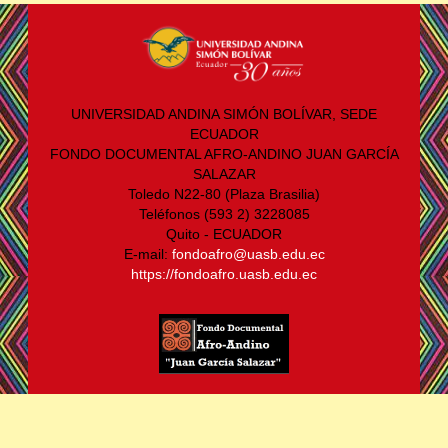
UNIVERSIDAD ANDINA SIMÓN BOLÍVAR, SEDE
ECUADOR
FONDO DOCUMENTAL AFRO-ANDINO JUAN GARCÍA
SALAZAR
Toledo N22-80 (Plaza Brasilia)
Teléfonos (593 2) 3228085
Quito - ECUADOR
E-mail:
fondoafro@uasb.edu.ec
https://fondoafro.uasb.edu.ec