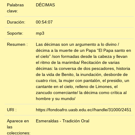
Palabras
DÉCIMAS
clave:
Duración:
00:54:07
Soporte:
mp3
Resumen :
Las décimas son un argumento a lo divino /
décima a la muerte de un Papa “El Papa santo en
el cielo” /son formadas desde la cabeza y llevan
el ritmo de la marimba/ Recitación de varias
décimas: la conversa de dos pescadores, historia
de la vida de Benito, la inundación, desborde de
cuatro ríos, la mujer con pantalón, el presidio, un
cantante en el cielo, relleno de Limones, el
zancudo comerciante/ la décima como crítica al
hombre y su mundo/
URI :
https://fondoafro.uasb.edu.ec//handle/31000/2451
Aparece en
Esmeraldas - Tradición Oral
las
colecciones: