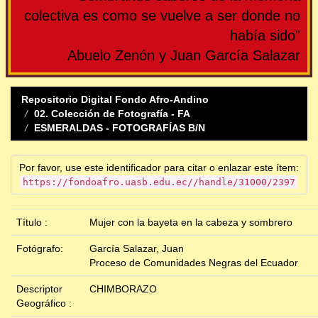
colectiva es como se vuelve a ser donde no
había sido"
Abuelo Zenón y Juan García Salazar
Repositorio Digital Fondo Afro-Andino
02. Colección de Fotografía - FA
ESMERALDAS - FOTOGRAFÍAS B/N
Por favor, use este identificador para citar o enlazar este ítem:
https://fondoafro.uasb.edu.ec//handle/31000/2397
Título :
Mujer con la bayeta en la cabeza y sombrero
Fotógrafo:
García Salazar, Juan
Proceso de Comunidades Negras del Ecuador
Descriptor
CHIMBORAZO
Geográfico :