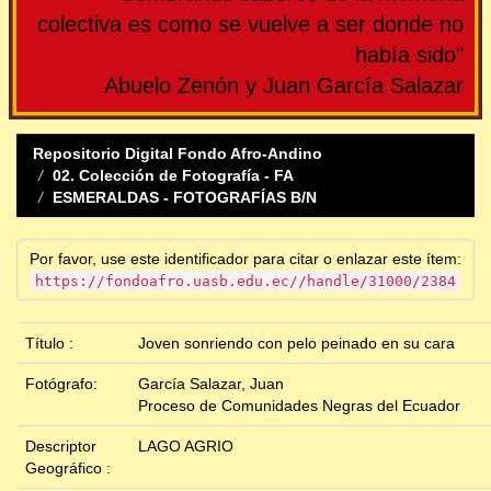
colectiva es como se vuelve a ser donde no
había sido"
Abuelo Zenón y Juan García Salazar
Repositorio Digital Fondo Afro-Andino
02. Colección de Fotografía - FA
ESMERALDAS - FOTOGRAFÍAS B/N
Por favor, use este identificador para citar o enlazar este ítem:
https://fondoafro.uasb.edu.ec//handle/31000/2384
Título :
Joven sonriendo con pelo peinado en su cara
Fotógrafo:
García Salazar, Juan
Proceso de Comunidades Negras del Ecuador
Descriptor
LAGO AGRIO
Geográfico :