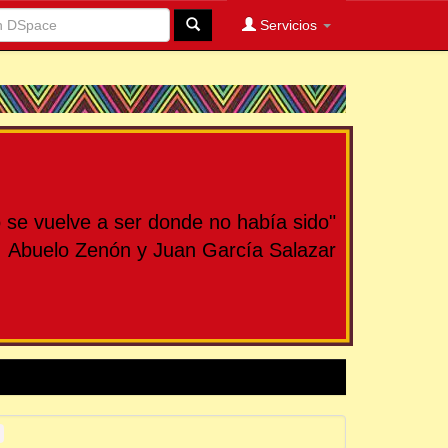
Servicios
se vuelve a ser donde no había sido"
Abuelo Zenón y Juan García Salazar