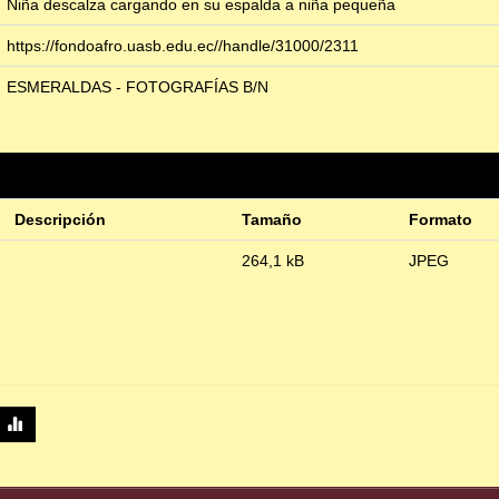
Niña descalza cargando en su espalda a niña pequeña
https://fondoafro.uasb.edu.ec//handle/31000/2311
ESMERALDAS - FOTOGRAFÍAS B/N
Descripción
Tamaño
Formato
264,1 kB
JPEG