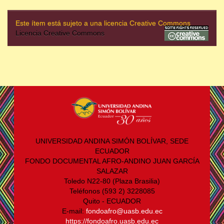
Este ítem está sujeto a una licencia Creative Commons
Licencia Creative Commons
UNIVERSIDAD ANDINA SIMÓN BOLÍVAR, SEDE
ECUADOR
FONDO DOCUMENTAL AFRO-ANDINO JUAN GARCÍA
SALAZAR
Toledo N22-80 (Plaza Brasilia)
Teléfonos (593 2) 3228085
Quito - ECUADOR
E-mail:
fondoafro@uasb.edu.ec
https://fondoafro.uasb.edu.ec