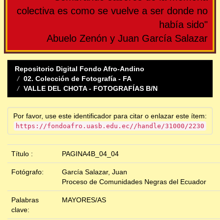
colectiva es como se vuelve a ser donde no
había sido"
Abuelo Zenón y Juan García Salazar
Repositorio Digital Fondo Afro-Andino
02. Colección de Fotografía - FA
VALLE DEL CHOTA - FOTOGRAFÍAS B/N
Por favor, use este identificador para citar o enlazar este ítem:
https://fondoafro.uasb.edu.ec//handle/31000/2230
Título :
PAGINA4B_04_04
Fotógrafo:
García Salazar, Juan
Proceso de Comunidades Negras del Ecuador
Palabras
MAYORES/AS
clave: