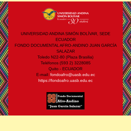
UNIVERSIDAD ANDINA SIMÓN BOLÍVAR, SEDE
ECUADOR
FONDO DOCUMENTAL AFRO-ANDINO JUAN GARCÍA
SALAZAR
Toledo N22-80 (Plaza Brasilia)
Teléfonos (593 2) 3228085
Quito - ECUADOR
E-mail:
fondoafro@uasb.edu.ec
https://fondoafro.uasb.edu.ec