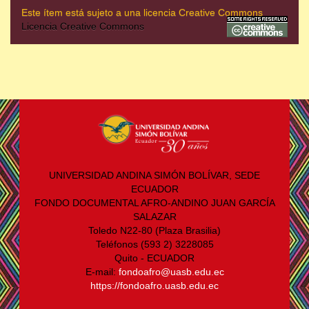
Este ítem está sujeto a una licencia Creative Commons
Licencia Creative Commons
UNIVERSIDAD ANDINA SIMÓN BOLÍVAR, SEDE
ECUADOR
FONDO DOCUMENTAL AFRO-ANDINO JUAN GARCÍA
SALAZAR
Toledo N22-80 (Plaza Brasilia)
Teléfonos (593 2) 3228085
Quito - ECUADOR
E-mail:
fondoafro@uasb.edu.ec
https://fondoafro.uasb.edu.ec