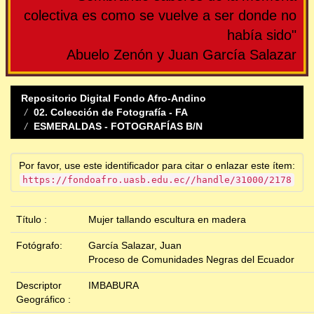
colectiva es como se vuelve a ser donde no
había sido"
Abuelo Zenón y Juan García Salazar
Repositorio Digital Fondo Afro-Andino
02. Colección de Fotografía - FA
ESMERALDAS - FOTOGRAFÍAS B/N
Por favor, use este identificador para citar o enlazar este ítem:
https://fondoafro.uasb.edu.ec//handle/31000/2178
Título :
Mujer tallando escultura en madera
Fotógrafo:
García Salazar, Juan
Proceso de Comunidades Negras del Ecuador
Descriptor
IMBABURA
Geográfico :