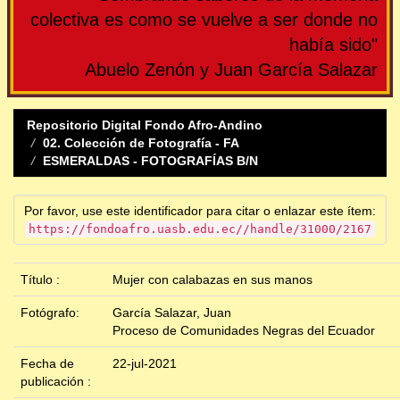
colectiva es como se vuelve a ser donde no
había sido"
Abuelo Zenón y Juan García Salazar
Repositorio Digital Fondo Afro-Andino
02. Colección de Fotografía - FA
ESMERALDAS - FOTOGRAFÍAS B/N
Por favor, use este identificador para citar o enlazar este ítem:
https://fondoafro.uasb.edu.ec//handle/31000/2167
Título :
Mujer con calabazas en sus manos
Fotógrafo:
García Salazar, Juan
Proceso de Comunidades Negras del Ecuador
Fecha de
22-jul-2021
publicación :