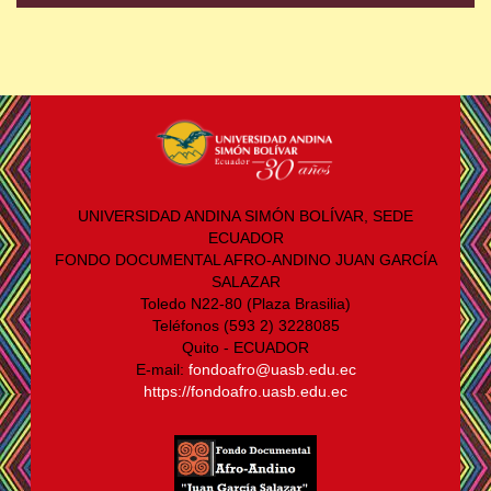
UNIVERSIDAD ANDINA SIMÓN BOLÍVAR, SEDE
ECUADOR
FONDO DOCUMENTAL AFRO-ANDINO JUAN GARCÍA
SALAZAR
Toledo N22-80 (Plaza Brasilia)
Teléfonos (593 2) 3228085
Quito - ECUADOR
E-mail:
fondoafro@uasb.edu.ec
https://fondoafro.uasb.edu.ec