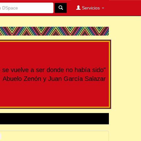
Servicios
se vuelve a ser donde no había sido"
Abuelo Zenón y Juan García Salazar