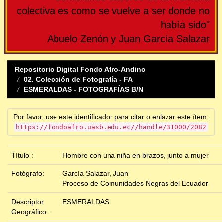
colectiva es como se vuelve a ser donde no
había sido"
Abuelo Zenón y Juan García Salazar
Repositorio Digital Fondo Afro-Andino
02. Colección de Fotografía - FA
ESMERALDAS - FOTOGRAFÍAS B/N
Por favor, use este identificador para citar o enlazar este ítem:
https://fondoafro.uasb.edu.ec//handle/31000/2082
Título :
Hombre con una niña en brazos, junto a mujer
Fotógrafo:
García Salazar, Juan
Proceso de Comunidades Negras del Ecuador
Descriptor
ESMERALDAS
Geográfico :