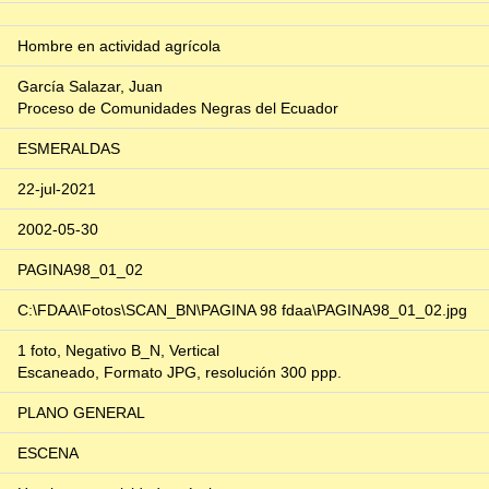
Hombre en actividad agrícola
García Salazar, Juan
Proceso de Comunidades Negras del Ecuador
ESMERALDAS
22-jul-2021
2002-05-30
PAGINA98_01_02
C:\FDAA\Fotos\SCAN_BN\PAGINA 98 fdaa\PAGINA98_01_02.jpg
1 foto, Negativo B_N, Vertical
Escaneado, Formato JPG, resolución 300 ppp.
PLANO GENERAL
ESCENA