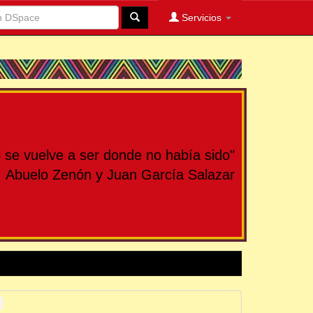
Servicios
se vuelve a ser donde no había sido"
Abuelo Zenón y Juan García Salazar