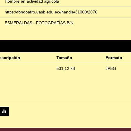
Hombre en actividad agrícola
https://fondoafro.uasb.edu.ec//handle/31000/2076
ESMERALDAS - FOTOGRAFÍAS B/N
escripción
Tamaño
Formato
531,12 kB
JPEG