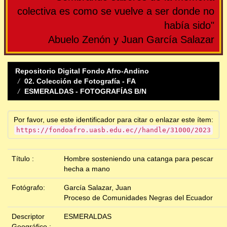
colectiva es como se vuelve a ser donde no
había sido"
Abuelo Zenón y Juan García Salazar
Repositorio Digital Fondo Afro-Andino
02. Colección de Fotografía - FA
ESMERALDAS - FOTOGRAFÍAS B/N
Por favor, use este identificador para citar o enlazar este ítem:
https://fondoafro.uasb.edu.ec//handle/31000/2023
Título :
Hombre sosteniendo una catanga para pescar
hecha a mano
Fotógrafo:
García Salazar, Juan
Proceso de Comunidades Negras del Ecuador
Descriptor
ESMERALDAS
Geográfico :