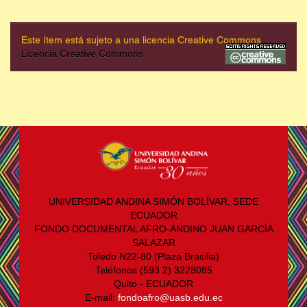
Este ítem está sujeto a una licencia Creative Commons
Licencia Creative Commons
UNIVERSIDAD ANDINA SIMÓN BOLÍVAR, SEDE
ECUADOR
FONDO DOCUMENTAL AFRO-ANDINO JUAN GARCÍA
SALAZAR
Toledo N22-80 (Plaza Brasilia)
Teléfonos (593 2) 3228085
Quito - ECUADOR
E-mail:
fondoafro@uasb.edu.ec