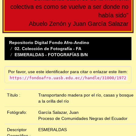
colectiva es como se vuelve a ser donde no
había sido"
Abuelo Zenón y Juan García Salazar
Repositorio Digital Fondo Afro-Andino
02. Colección de Fotografía - FA
ESMERALDAS - FOTOGRAFÍAS B/N
Por favor, use este identificador para citar o enlazar este ítem:
https://fondoafro.uasb.edu.ec//handle/31000/1972
Título :
Transportando madera por el río, casas y bosque
a la orilla del río
Fotógrafo:
García Salazar, Juan
Proceso de Comunidades Negras del Ecuador
Descriptor
ESMERALDAS
Geográfico :