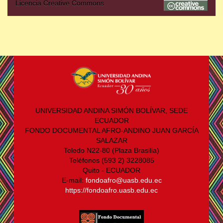
Licencia Creative Commons
UNIVERSIDAD ANDINA SIMÓN BOLÍVAR, SEDE
ECUADOR
FONDO DOCUMENTAL AFRO-ANDINO JUAN GARCÍA
SALAZAR
Toledo N22-80 (Plaza Brasilia)
Teléfonos (593 2) 3228085
Quito - ECUADOR
E-mail:
fondoafro@uasb.edu.ec
https://fondoafro.uasb.edu.ec