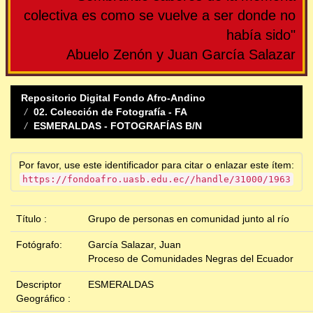
colectiva es como se vuelve a ser donde no
había sido"
Abuelo Zenón y Juan García Salazar
Repositorio Digital Fondo Afro-Andino
02. Colección de Fotografía - FA
ESMERALDAS - FOTOGRAFÍAS B/N
Por favor, use este identificador para citar o enlazar este ítem:
https://fondoafro.uasb.edu.ec//handle/31000/1963
Título :
Grupo de personas en comunidad junto al río
Fotógrafo:
García Salazar, Juan
Proceso de Comunidades Negras del Ecuador
Descriptor
ESMERALDAS
Geográfico :