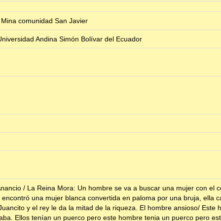
o Mina comunidad San Javier
niversidad Andina Simón Bolívar del Ecuador
Anancio / La Reina Mora: Un hombre se va a buscar una mujer con el co
o encontró una mujer blanca convertida en paloma por una bruja, ella can
ancito y el rey le da la mitad de la riqueza. El hombre ansioso/ Este h
aba. Ellos tenían un puerco pero este hombre tenia un puerco pero es