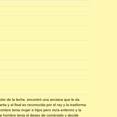
lor de la leche, encontró una anciana que le da
ta y al final es reconocida por el rey y la trasforma
ombre tenia mujer e hijos pero vivía enfermo y la
te hombre tenia el deseo de comérselo y decide