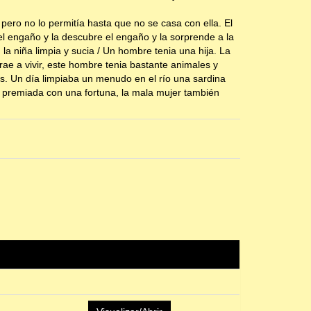
pero no lo permitía hasta que no se casa con ella. El
el engaño y la descubre el engaño y la sorprende a la
la niña limpia y sucia / Un hombre tenia una hija. La
rae a vivir, este hombre tenia bastante animales y
ros. Un día limpiaba un menudo en el río una sardina
 es premiada con una fortuna, la mala mujer también