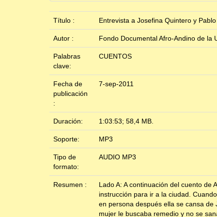
Título :
Entrevista a Josefina Quintero y Pabl
Autor :
Fondo Documental Afro-Andino de la U
Palabras
CUENTOS
clave:
Fecha de
7-sep-2011
publicación
:
Duración:
1:03:53; 58,4 MB.
Soporte:
MP3
Tipo de
AUDIO MP3
formato:
Resumen :
Lado A: A continuación del cuento de 
instrucción para ir a la ciudad. Cuand
en persona después ella se cansa de Ju
mujer le buscaba remedio y no se san