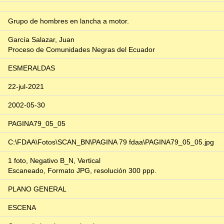
Grupo de hombres en lancha a motor.
García Salazar, Juan
Proceso de Comunidades Negras del Ecuador
ESMERALDAS
22-jul-2021
2002-05-30
PAGINA79_05_05
C:\FDAA\Fotos\SCAN_BN\PAGINA 79 fdaa\PAGINA79_05_05.jpg
1 foto, Negativo B_N, Vertical
Escaneado, Formato JPG, resolución 300 ppp.
PLANO GENERAL
ESCENA