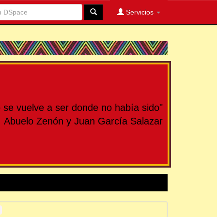
Servicios
se vuelve a ser donde no había sido"
Abuelo Zenón y Juan García Salazar