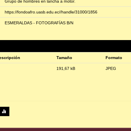
Grupo de hombres en lancha a motor.
https://fondoafro.uasb.edu.ec//handle/31000/1856
ESMERALDAS - FOTOGRAFÍAS B/N
escripción
Tamaño
Formato
191,67 kB
JPEG