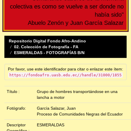
colectiva es como se vuelve a ser donde no
había sido"
Abuelo Zenón y Juan García Salazar
Repositorio Digital Fondo Afro-Andino
02. Colección de Fotografía - FA
ESMERALDAS - FOTOGRAFÍAS B/N
Por favor, use este identificador para citar o enlazar este ítem:
https://fondoafro.uasb.edu.ec//handle/31000/1855
Título :
Grupo de hombres transportándose en una
lancha a motor
Fotógrafo:
García Salazar, Juan
Proceso de Comunidades Negras del Ecuador
Descriptor
ESMERALDAS
Geográfico :