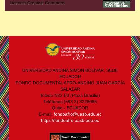
Licencia Creative Commons
UNIVERSIDAD ANDINA SIMÓN BOLÍVAR, SEDE
ECUADOR
FONDO DOCUMENTAL AFRO-ANDINO JUAN GARCÍA
SALAZAR
Toledo N22-80 (Plaza Brasilia)
Teléfonos (593 2) 3228085
Quito - ECUADOR
E-mail:
fondoafro@uasb.edu.ec
https://fondoafro.uasb.edu.ec