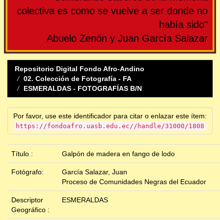
colectiva es como se vuelve a ser donde no
había sido"
Abuelo Zenón y Juan García Salazar
Repositorio Digital Fondo Afro-Andino
02. Colección de Fotografía - FA
ESMERALDAS - FOTOGRAFÍAS B/N
Por favor, use este identificador para citar o enlazar este ítem:
https://fondoafro.uasb.edu.ec//handle/31000/1808
Título :
Galpón de madera en fango de lodo
Fotógrafo:
García Salazar, Juan
Proceso de Comunidades Negras del Ecuador
Descriptor
ESMERALDAS
Geográfico :