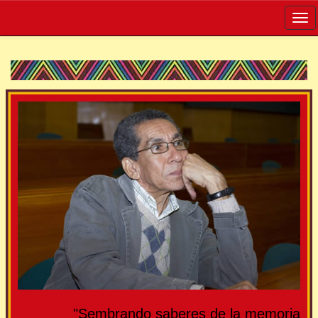
Skip
navigation
"Sembrando saberes de la memoria