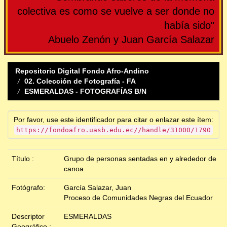
colectiva es como se vuelve a ser donde no
había sido"
Abuelo Zenón y Juan García Salazar
Repositorio Digital Fondo Afro-Andino
02. Colección de Fotografía - FA
ESMERALDAS - FOTOGRAFÍAS B/N
Por favor, use este identificador para citar o enlazar este ítem:
https://fondoafro.uasb.edu.ec//handle/31000/1790
Título :
Grupo de personas sentadas en y alrededor de
canoa
Fotógrafo:
García Salazar, Juan
Proceso de Comunidades Negras del Ecuador
Descriptor
ESMERALDAS
Geográfico :