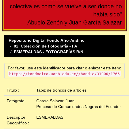
colectiva es como se vuelve a ser donde no
había sido"
Abuelo Zenón y Juan García Salazar
Repositorio Digital Fondo Afro-Andino
02. Colección de Fotografía - FA
ESMERALDAS - FOTOGRAFÍAS B/N
Por favor, use este identificador para citar o enlazar este ítem:
https://fondoafro.uasb.edu.ec//handle/31000/1765
Título :
Tapiz de troncos de árboles
Fotógrafo:
García Salazar, Juan
Proceso de Comunidades Negras del Ecuador
Descriptor
ESMERALDAS
Geográfico :