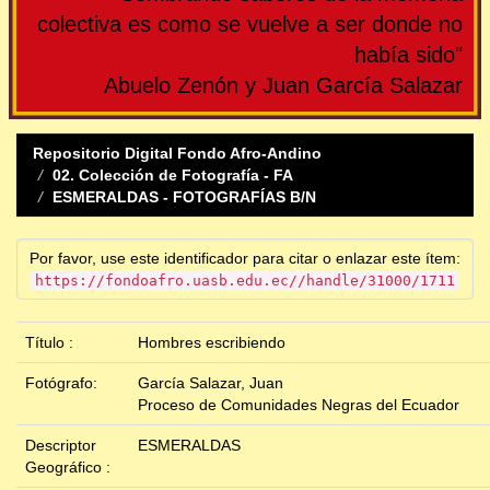
colectiva es como se vuelve a ser donde no
había sido"
Abuelo Zenón y Juan García Salazar
Repositorio Digital Fondo Afro-Andino
02. Colección de Fotografía - FA
ESMERALDAS - FOTOGRAFÍAS B/N
Por favor, use este identificador para citar o enlazar este ítem:
https://fondoafro.uasb.edu.ec//handle/31000/1711
Título :
Hombres escribiendo
Fotógrafo:
García Salazar, Juan
Proceso de Comunidades Negras del Ecuador
Descriptor
ESMERALDAS
Geográfico :