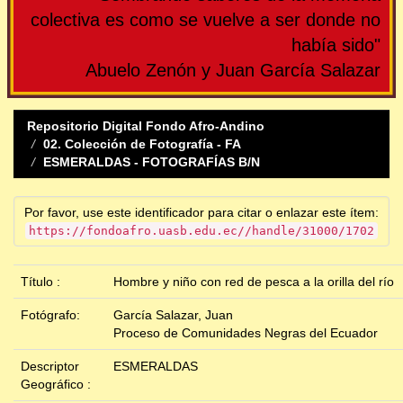
colectiva es como se vuelve a ser donde no
había sido"
Abuelo Zenón y Juan García Salazar
Repositorio Digital Fondo Afro-Andino
02. Colección de Fotografía - FA
ESMERALDAS - FOTOGRAFÍAS B/N
Por favor, use este identificador para citar o enlazar este ítem:
https://fondoafro.uasb.edu.ec//handle/31000/1702
Título :
Hombre y niño con red de pesca a la orilla del río
Fotógrafo:
García Salazar, Juan
Proceso de Comunidades Negras del Ecuador
Descriptor
ESMERALDAS
Geográfico :