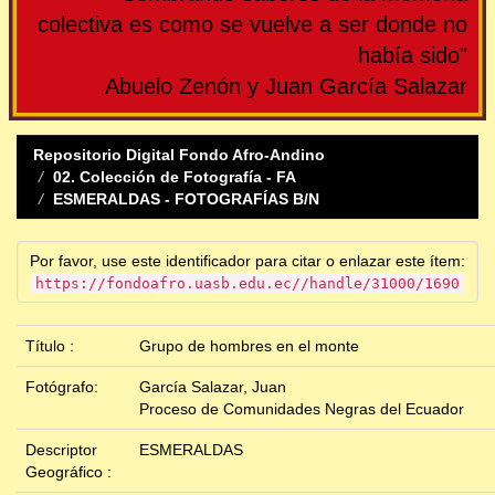
colectiva es como se vuelve a ser donde no
había sido"
Abuelo Zenón y Juan García Salazar
Repositorio Digital Fondo Afro-Andino
02. Colección de Fotografía - FA
ESMERALDAS - FOTOGRAFÍAS B/N
Por favor, use este identificador para citar o enlazar este ítem:
https://fondoafro.uasb.edu.ec//handle/31000/1690
Título :
Grupo de hombres en el monte
Fotógrafo:
García Salazar, Juan
Proceso de Comunidades Negras del Ecuador
Descriptor
ESMERALDAS
Geográfico :