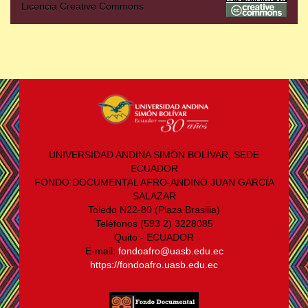
Licencia Creative Commons
UNIVERSIDAD ANDINA SIMÓN BOLÍVAR, SEDE
ECUADOR
FONDO DOCUMENTAL AFRO-ANDINO JUAN GARCÍA
SALAZAR
Toledo N22-80 (Plaza Brasilia)
Teléfonos (593 2) 3228085
Quito - ECUADOR
E-mail:
fondoafro@uasb.edu.ec
https://fondoafro.uasb.edu.ec