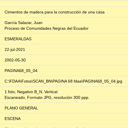
Cimientos de madera para la construcción de una casa
García Salazar, Juan
Proceso de Comunidades Negras del Ecuador
ESMERALDAS
22-jul-2021
2002-05-30
PAGINA68_05_04
C:\FDAA\Fotos\SCAN_BN\PAGINA 68 fdaa\PAGINA68_05_04.jpg
1 foto, Negativo B_N, Vertical
Escaneado, Formato JPG, resolución 300 ppp.
PLANO GENERAL
ESCENA