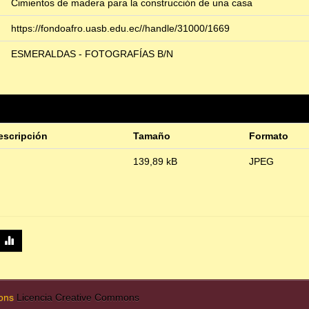
Cimientos de madera para la construcción de una casa
https://fondoafro.uasb.edu.ec//handle/31000/1669
ESMERALDAS - FOTOGRAFÍAS B/N
escripción
Tamaño
Formato
139,89 kB
JPEG
mons
Licencia Creative Commons