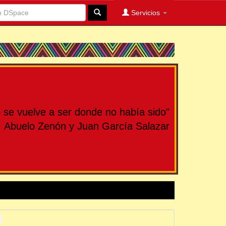
Servicios
se vuelve a ser donde no había sido"
Abuelo Zenón y Juan García Salazar