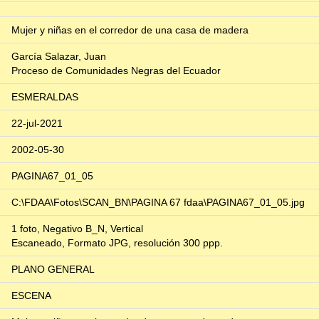
Mujer y niñas en el corredor de una casa de madera
García Salazar, Juan
Proceso de Comunidades Negras del Ecuador
ESMERALDAS
22-jul-2021
2002-05-30
PAGINA67_01_05
C:\FDAA\Fotos\SCAN_BN\PAGINA 67 fdaa\PAGINA67_01_05.jpg
1 foto, Negativo B_N, Vertical
Escaneado, Formato JPG, resolución 300 ppp.
PLANO GENERAL
ESCENA