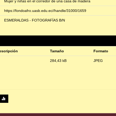
Mujer y niñas en el corredor de una casa de madera
https://fondoafro.uasb.edu.ec//handle/31000/1659
ESMERALDAS - FOTOGRAFÍAS B/N
escripción
Tamaño
Formato
284,43 kB
JPEG