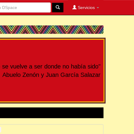
Servicios
se vuelve a ser donde no había sido"
Abuelo Zenón y Juan García Salazar