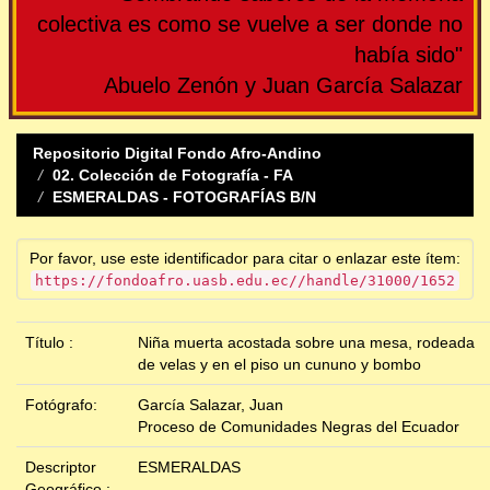
colectiva es como se vuelve a ser donde no
había sido"
Abuelo Zenón y Juan García Salazar
Repositorio Digital Fondo Afro-Andino
02. Colección de Fotografía - FA
ESMERALDAS - FOTOGRAFÍAS B/N
Por favor, use este identificador para citar o enlazar este ítem:
https://fondoafro.uasb.edu.ec//handle/31000/1652
Título :
Niña muerta acostada sobre una mesa, rodeada
de velas y en el piso un cununo y bombo
Fotógrafo:
García Salazar, Juan
Proceso de Comunidades Negras del Ecuador
Descriptor
ESMERALDAS
Geográfico :