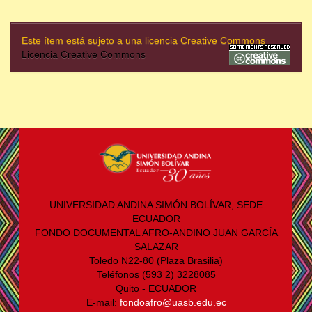
Este ítem está sujeto a una licencia Creative Commons
Licencia Creative Commons
UNIVERSIDAD ANDINA SIMÓN BOLÍVAR, SEDE
ECUADOR
FONDO DOCUMENTAL AFRO-ANDINO JUAN GARCÍA
SALAZAR
Toledo N22-80 (Plaza Brasilia)
Teléfonos (593 2) 3228085
Quito - ECUADOR
E-mail:
fondoafro@uasb.edu.ec