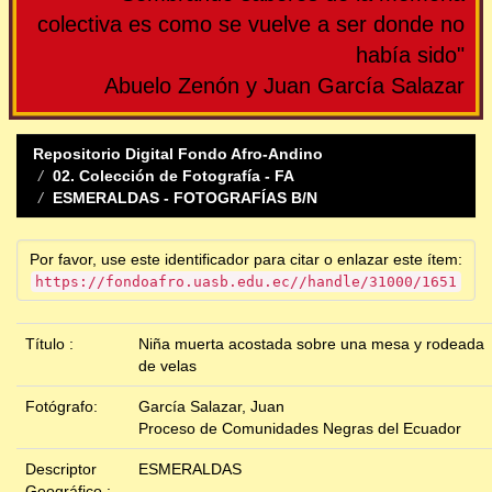
colectiva es como se vuelve a ser donde no
había sido"
Abuelo Zenón y Juan García Salazar
Repositorio Digital Fondo Afro-Andino
02. Colección de Fotografía - FA
ESMERALDAS - FOTOGRAFÍAS B/N
Por favor, use este identificador para citar o enlazar este ítem:
https://fondoafro.uasb.edu.ec//handle/31000/1651
Título :
Niña muerta acostada sobre una mesa y rodeada
de velas
Fotógrafo:
García Salazar, Juan
Proceso de Comunidades Negras del Ecuador
Descriptor
ESMERALDAS
Geográfico :